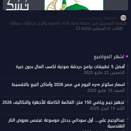
Omar Aladdin
سياحة
كيفية التسجيل في منصة نسك لأداء العمرة والحج بخطوات سهلة
الأحد 31 أغسطس 2025
0
اشهر المواضيع
أفضل 5 تطبيقات برامج دردشة صوتية لكسب المال بدون خبرة
الخميس 22 مايو 2025
اسعار سكوتر sym اليوم في مصر 2026 وأماكن البيع بالتقسيط
السبت 10 مايو 2025
تجهيز جيم رياضي 150 متر: القائمة الكاملة للأجهزة والتكاليف 2026
الأحد 19 أبريل 2026
عبدالرحيم علي… أول سوداني يدخل موسوعة غينيس بعروض النار
الهندسية