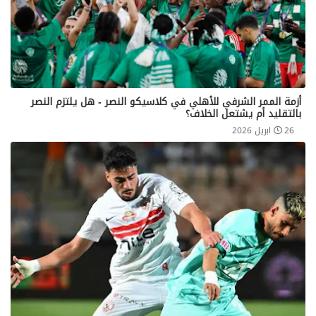
أزمة الممر الشرفي للأهلي في كلاسيكو النصر - هل يلتزم النصر
بالتقليد أم يشتعل الخلاف؟
26 ابريل 2026