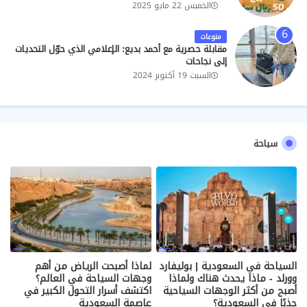
الخميس 22 مايو 2025
منوعات
مقابلة حصرية مع أحمد بديع: الإعلامي الذي حوّل التحديات
إلى نجاحات
السبت 19 أكتوبر 2024
سياحة
السياحة في السعودية | بوليفارد
لماذا أصبحت الرياض من أهم
وورلد - ماذا يحدث هناك ولماذا
وجهات السياحة في العالم؟
أصبح من أكثر الوجهات السياحية
اكتشف أسرار التحول الكبير في
جذبًا في السعودية؟
عاصمة السعودية