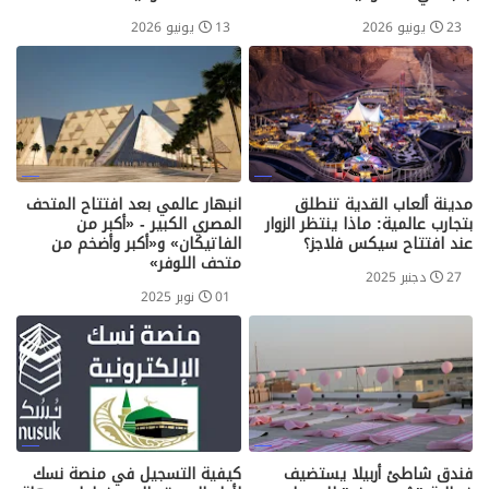
23 يونيو 2026
13 يونيو 2026
مدينة ألعاب القدية تنطلق
انبهار عالمي بعد افتتاح المتحف
بتجارب عالمية: ماذا ينتظر الزوار
المصري الكبير - «أكبر من
عند افتتاح سيكس فلاجز؟
الفاتيكان» و«أكبر وأضخم من
متحف اللوفر»
27 دجنبر 2025
01 نوبر 2025
فندق شاطئ أربيلا يستضيف
كيفية التسجيل في منصة نسك