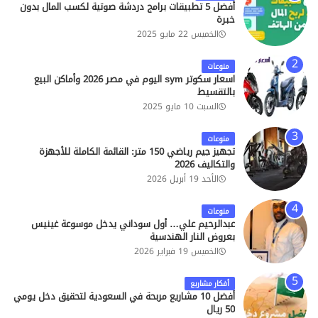
أفضل 5 تطبيقات برامج دردشة صوتية لكسب المال بدون
خبرة
الخميس 22 مايو 2025
منوعات
اسعار سكوتر sym اليوم في مصر 2026 وأماكن البيع
بالتقسيط
السبت 10 مايو 2025
منوعات
تجهيز جيم رياضي 150 متر: القائمة الكاملة للأجهزة
والتكاليف 2026
الأحد 19 أبريل 2026
منوعات
عبدالرحيم علي… أول سوداني يدخل موسوعة غينيس
بعروض النار الهندسية
الخميس 19 فبراير 2026
أفكار مشاريع
أفضل 10 مشاريع مربحة في السعودية لتحقيق دخل يومي
50 ريال