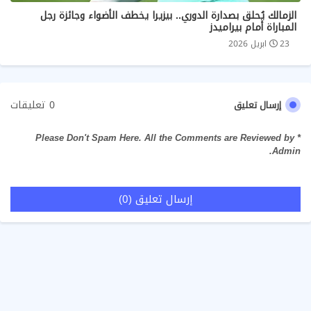
الزمالك يُحلق بصدارة الدوري.. بيزيرا يخطف الأضواء وجائزة رجل
المباراة أمام بيراميدز
23 ابريل 2026
0 تعليقات
إرسال تعليق
* Please Don't Spam Here. All the Comments are Reviewed by
Admin.
إرسال تعليق (0)