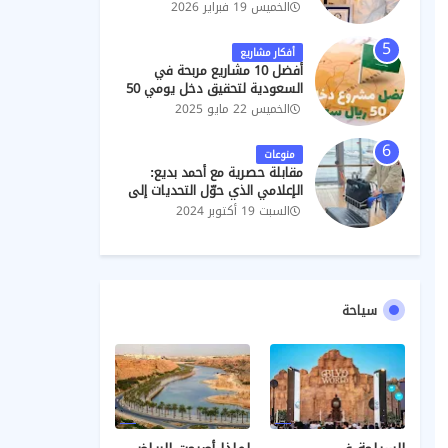
الهندسية
الخميس 19 فبراير 2026
أفكار مشاريع
أفضل 10 مشاريع مربحة في
السعودية لتحقيق دخل يومي 50
ريال
الخميس 22 مايو 2025
منوعات
مقابلة حصرية مع أحمد بديع:
الإعلامي الذي حوّل التحديات إلى
نجاحات
السبت 19 أكتوبر 2024
سياحة