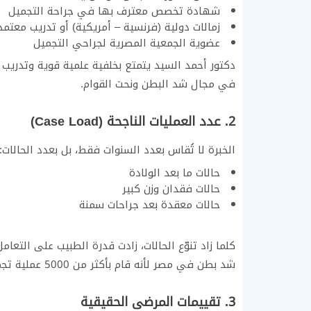
شهادة تخصص معترف بها في جراحة التجميل
زمالات دولية (فرنسية – أمريكية) أو تدريب معتمد 
عضوية الجمعية المصرية لجراحي التجميل
دكتور أحمد السيد يتمتع بخلفية علمية قوية وتدريب 
في مجال شد البطن ونحت القوام.
2. عدد العمليات الناجحة (Case Load)
الخبرة لا تُقاس بعدد السنوات فقط، بل بعدد الحالات:
حالات ما بعد الولادة
حالات فقدان وزن كبير
حالات معقدة بعد جراحات سمنة
كلما زاد تنوّع الحالات، زادت قدرة الطبيب على التع
شد بطن في مصر لأنه قام بأكثر من 5000 عملية تجميل ناجحة كما تصل نسبة نجاح عمليات التجميل التي 99 % .
3. تقييمات المرضى الحقيقية