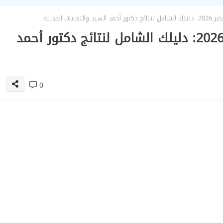
ات الحديثة
افضل دكتور شد بطن في مصر 2026: دليلك الشامل لنتائج دكتور أحمد
0