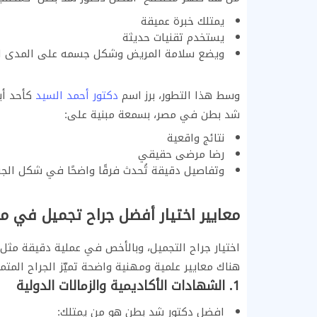
يمتلك خبرة عميقة
يستخدم تقنيات حديثة
ويضع سلامة المريض وشكل جسمه على المدى ال
وسط هذا التطور، برز اسم
دكتور أحمد السيد
كأحد أب
شد بطن في مصر، بسمعة مبنية على:
نتائج واقعية
رضا مرضى حقيقي
وتفاصيل دقيقة تُحدث فرقًا واضحًا في شكل الج
معايير اختيار أفضل جراح تجميل في م
اختيار جراح التجميل، وبالأخص في عملية دقيقة مثل
هناك معايير علمية ومهنية واضحة تميّز الجراح المتمي
1. الشهادات الأكاديمية والزمالات الدولية
افضل دكتور شد بطن هو من يمتلك: