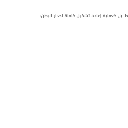
ط، بل كعملية إعادة تشكيل كاملة لجدار البطن: