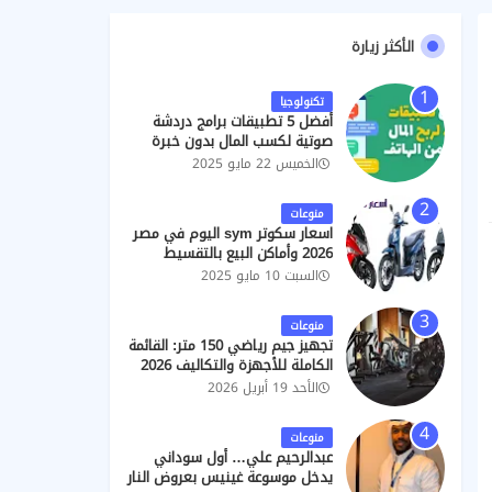
الأكثر زيارة
تكنولوجيا
أفضل 5 تطبيقات برامج دردشة
صوتية لكسب المال بدون خبرة
الخميس 22 مايو 2025
منوعات
اسعار سكوتر sym اليوم في مصر
2026 وأماكن البيع بالتقسيط
السبت 10 مايو 2025
منوعات
تجهيز جيم رياضي 150 متر: القائمة
الكاملة للأجهزة والتكاليف 2026
الأحد 19 أبريل 2026
منوعات
عبدالرحيم علي… أول سوداني
يدخل موسوعة غينيس بعروض النار