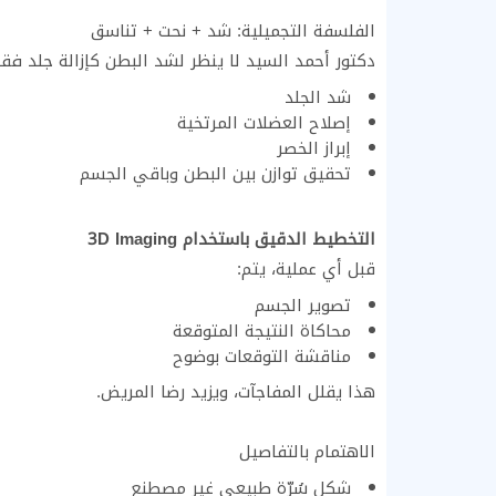
الفلسفة التجميلية: شد + نحت + تناسق
دكتور أحمد السيد لا ينظر لشد البطن كإزالة جلد فق
شد الجلد
إصلاح العضلات المرتخية
إبراز الخصر
تحقيق توازن بين البطن وباقي الجسم
التخطيط الدقيق باستخدام 3D Imaging
قبل أي عملية، يتم:
تصوير الجسم
محاكاة النتيجة المتوقعة
مناقشة التوقعات بوضوح
هذا يقلل المفاجآت، ويزيد رضا المريض.
الاهتمام بالتفاصيل
شكل سُرّة طبيعي غير مصطنع