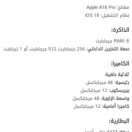
معالج: Apple A18 Pro
نظام التشغيل: iOS 18
الذاكرة:
RAM: 8 جيجابايت
سعة التخزين الداخلي
: 256 جيجابايت، 512 جيجابايت، أو 1 تيرابايت
الكاميرا:
ثلاثية خلفية
رئيسية
: 48 ميجابكسل
بيريسكوب
: 12 ميجابكسل
واسعة الزاوية
: 48 ميجابكسل
كاميرا أمامية
: 12 ميجابكسل
البطارية:
سعة
: 4422 مللي أمبير