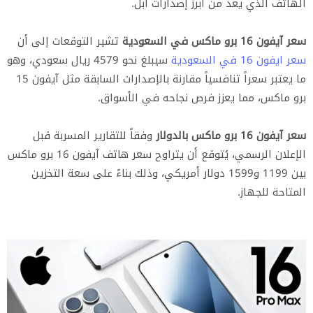
الهاتف الذي يعد من أبرز إصدارات آبل.
سعر آيفون 16 برو ماكس في السعودية
تشير التوقعات إلى أن
سعر ايفون 16 في السعودية
سيبلغ نحو 4579 ريال سعودي، وهو
ما يعتبر سعراً تنافسياً مقارنة بالإصدارات السابقة مثل آيفون 15
برو ماكس، مما يعزز فرص نجاحه في الأسواق.
سعر آيفون 16 برو ماكس بالدولار
وفقاً للتقارير المسربة قبل
الإعلان الرسمي، يُتوقع أن يتراوح سعر هاتف آيفون 16 برو ماكس
بين 1199 و1599 دولار أمريكي، وذلك بناءً على سعة التخزين
المتاحة للجهاز.