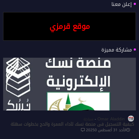
إعلن معنا
موقع قرمزي
مشاركة مميزة
Omar Aladdin
سياحة
كيفية التسجيل في منصة نسك لأداء العمرة والحج بخطوات سهلة
الأحد 31 أغسطس 2025
0