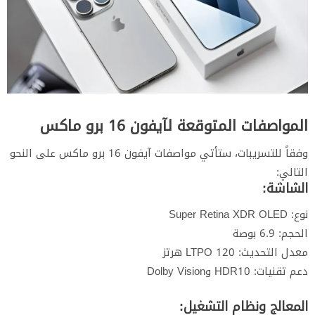
المواصفات المتوقعة لآيفون 16 برو ماكس
وفقاً للتسريبات، ستأتي مواصفات آيفون 16 برو ماكس على النحو
التالي:
الشاشة:
نوع: Super Retina XDR OLED
الحجم: 6.9 بوصة
معدل التحديث: LTPO 120 هرتز
دعم تقنيات: HDR10 وDolby Vision
المعالج ونظام التشغيل: