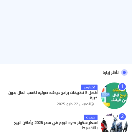
الأكثر زيارة
تكنولوجيا
أفضل 5 تطبيقات برامج دردشة صوتية لكسب المال بدون
خبرة
الخميس 22 مايو 2025
منوعات
اسعار سكوتر sym اليوم في مصر 2026 وأماكن البيع
بالتقسيط