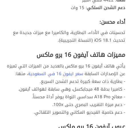
دعم الشحن السلكي
: 15 وات
أداء محسن:
تحسينات في الأداء، البطارية، والكاميرا مع ميزات جديدة مع
تحديث iOS 18.1 (النسخة التجريبية).
مميزات هاتف آيفون 16 برو ماكس
يأتي هاتف آيفون 16 برو ماكس بالعديد من الميزات التي تميزه
عن الإصدارات السابقة
سعر ايفون 16 في السعودية
، منها:
- بطارية ذات سعة كبيرة تدعم الشحن السريع.
- كاميرا بدقة 48 ميجابكسل، وهي سابقة لهواتف آيفون.
- معالج A18 Pro سداسي النواة يوفر أداءً محسناً.
- دعم ميزة التقريب البصري حتى 100x.
- دعم خاصية الفيديو المكاني والتصوير التلقائي.
عيوب آيفون 16 برو ماكس