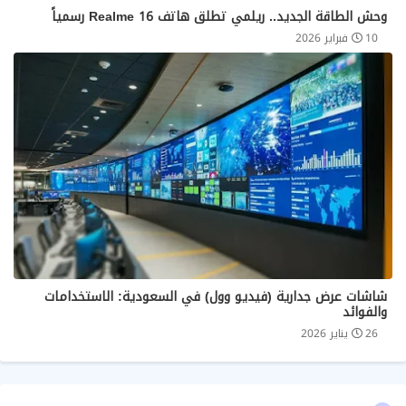
وحش الطاقة الجديد.. ريلمي تطلق هاتف Realme 16 رسمياً
10 فبراير 2026
شاشات عرض جدارية (فيديو وول) في السعودية: الاستخدامات
والفوائد
26 يناير 2026