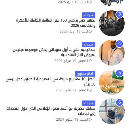
السبت 10 مايو 2025
منوعات
تجهيز جيم رياضي 150 متر: القائمة الكاملة للأجهزة
والتكاليف 2026
الأحد 19 أبريل 2026
منوعات
عبدالرحيم علي… أول سوداني يدخل موسوعة غينيس
بعروض النار الهندسية
الخميس 19 فبراير 2026
أفكار مشاريع
أفضل 10 مشاريع مربحة في السعودية لتحقيق دخل يومي
50 ريال
الخميس 22 مايو 2025
منوعات
مقابلة حصرية مع أحمد بديع: الإعلامي الذي حوّل التحديات
إلى نجاحات
السبت 19 أكتوبر 2024