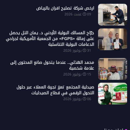
ارخص شركة تصليح افران بالرياض
09 غشت 2026
جرّاح المسالك البولية الأردني د. يمان التل يحصل
على زمالة «FGPS» من الجمعية الأمريكية لجراحي
الدعامات البولية التناسلية
31 يوليوز 2026
محمد الهذلي.. عندما يتحول صانع المحتوى إلى
علامة شخصية
15 يوليوز 2026
صيدلية المجتمع تعزز تجربة العملاء عبر حلول
التحول الرقمي في قطاع الصيدليات
06 يوليوز 2026