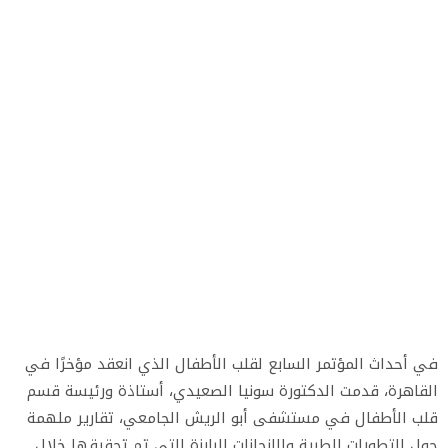
في أحداث المؤتمر السابع لقلب الأطفال الذي انعقد مؤخرًا في
القاهرة، قدمت الدكتورة سونيا الصعيدي، أستاذة ورئيسة قسم
قلب الأطفال في مستشفى أبو الريش الجامعي، تقارير ملهمة
حول التطورات الطبية والإنجازات البارزة التي تم تحقيقها خلال