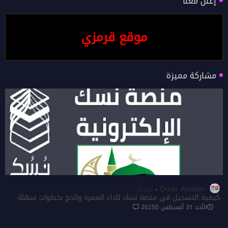
إعلن معنا
موقع قرمزي
مشاركة مميزة
Omar Aladdin
سياحة
كيفية التسجيل في منصة نسك لأداء العمرة والحج بخطوات سهلة
الأحد 31 أغسطس 2025
0