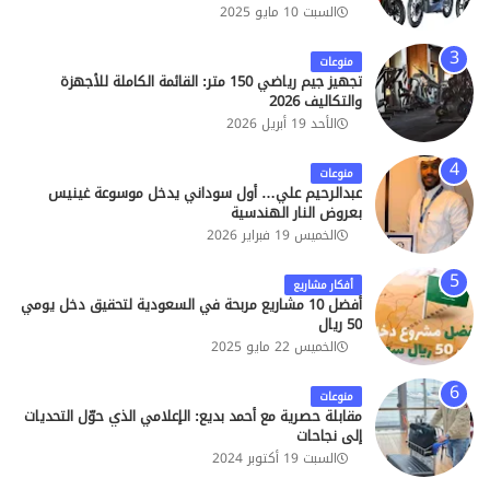
السبت 10 مايو 2025
منوعات
تجهيز جيم رياضي 150 متر: القائمة الكاملة للأجهزة
والتكاليف 2026
الأحد 19 أبريل 2026
منوعات
عبدالرحيم علي… أول سوداني يدخل موسوعة غينيس
بعروض النار الهندسية
الخميس 19 فبراير 2026
أفكار مشاريع
أفضل 10 مشاريع مربحة في السعودية لتحقيق دخل يومي
50 ريال
الخميس 22 مايو 2025
منوعات
مقابلة حصرية مع أحمد بديع: الإعلامي الذي حوّل التحديات
إلى نجاحات
السبت 19 أكتوبر 2024