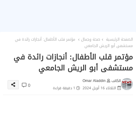
الصفحة الرئيسية
صحة وجمال
مؤتمر قلب الأطفال: أنجازات رائدة في
مستشفى أبو الريش الجامعي
مؤتمر قلب الأطفال: أنجازات رائدة في
مستشفى أبو الريش الجامعي
الكاتب
Omar Aladdin
0
الثلاثاء 16 أبريل 2024
1 دقيقة قراءة