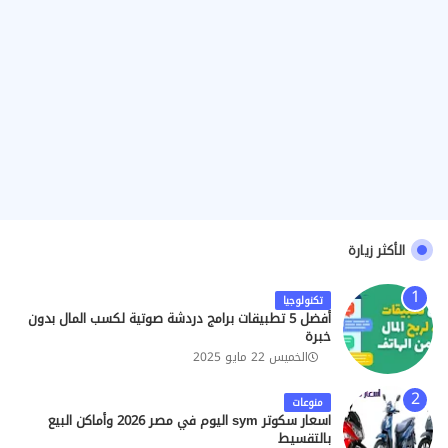
الأكثر زيارة
تكنولوجيا
أفضل 5 تطبيقات برامج دردشة صوتية لكسب المال بدون
خبرة
الخميس 22 مايو 2025
منوعات
اسعار سكوتر sym اليوم في مصر 2026 وأماكن البيع
بالتقسيط