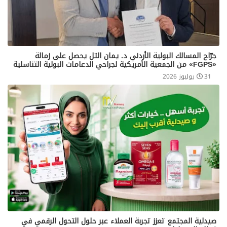
جرّاح المسالك البولية الأردني د. يمان التل يحصل على زمالة
«FGPS» من الجمعية الأمريكية لجراحي الدعامات البولية التناسلية
31 يوليوز 2026
صيدلية المجتمع تعزز تجربة العملاء عبر حلول التحول الرقمي في